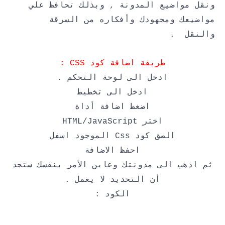
ونقل مواضيع المدونة , وبذلك تحافظ علي
مواضيعك ومجهودك وأفكاره من السرقة
والنقل .
طريقة اضافة كود CSS :
ادخل الى لوحة التحكم .
ادخل الى تخطيط
اضغط اضافة أداة
اختر HTML/JavaScript
الصق كود Css الموجود اسفل
احفظ الاضافة
ثم اذهب الى مدونتك وعاين الأمر بنفسك ستجد
أن التحديد لا يعمل .
الكود :