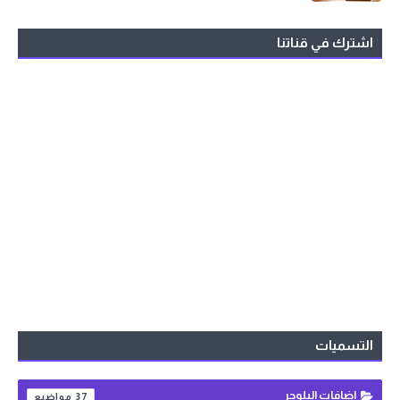
اشترك في قناتنا
التسميات
إضافات البلوجر
37