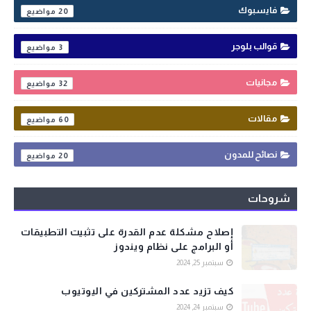
فايسبوك
20
قوالب بلوجر
3
مجانيات
32
مقالات
60
نصائح للمدون
20
شروحات
إصلاح مشكلة عدم القدرة على تثبيت التطبيقات
أو البرامج على نظام ويندوز
سبتمبر 25, 2024
كيف تزيد عدد المشتركين في اليوتيوب
سبتمبر 24, 2024