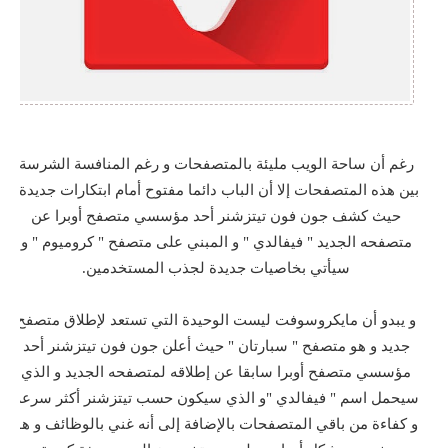
رغم أن ساحة الويب مليئة بالمتصفحات و رغم المنافسة الشرسة
بين هذه المتصفحات إلا أن الباب دائما مفتوح أمام ابتكارات جديدة،
حيث كشف جون فون تيتزشنر أحد مؤسسي متصفح أوبرا عن
متصفحه الجديد " فيفالدي " و المبني على متصفح " كروميوم " و
سيأتي بخاصيات جديدة لجذب المستخدمين.
و يبدو أن مايكروسوفت ليست الوحيدة التي تستعد لإطلاق متصفح
جديد و هو متصفح " سبارتان " حيث أعلن جون فون تيتزشنر أحد
مؤسسي متصفح أوبرا سابقا عن إطلاقه لمتصفحه الجديد و الذي
سيحمل اسم " فيفالدي "و الذي سيكون حسب تيتزشنر أكثر سرعة
و كفاءة من باقي المتصفحات بالإضافة إلى أنه غني بالوظائف و هو