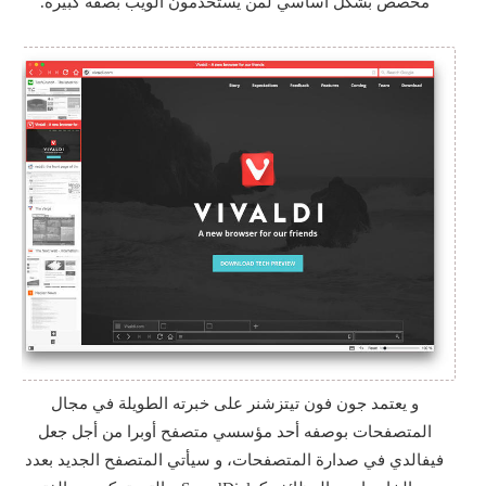
مخصص بشكل أساسي لمن يستخدمون الويب بصفة كبيرة.
و يعتمد جون فون تيتزشنر على خبرته الطويلة في مجال
المتصفحات بوصفه أحد مؤسسي متصفح أوبرا من أجل جعل
فيفالدي في صدارة المتصفحات، و سيأتي المتصفح الجديد بعدد