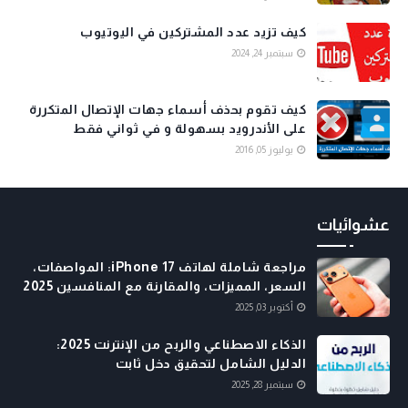
كيف تزيد عدد المشتركين في اليوتيوب
سبتمبر 24, 2024
كيف تقوم بحذف أسماء جهات الإتصال المتكررة
على الأندرويد بسهولة و في ثواني فقط
يوليوز 05, 2016
عشوائيات
مراجعة شاملة لهاتف iPhone 17: المواصفات،
السعر، المميزات، والمقارنة مع المنافسين 2025
أكتوبر 03, 2025
الذكاء الاصطناعي والربح من الإنترنت 2025:
الدليل الشامل لتحقيق دخل ثابت
سبتمبر 28, 2025