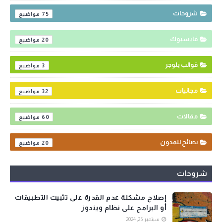
شروحات
75
فايسبوك
20
قوالب بلوجر
3
مجانيات
32
مقالات
60
نصائح للمدون
20
شروحات
إصلاح مشكلة عدم القدرة على تثبيت التطبيقات
أو البرامج على نظام ويندوز
سبتمبر 25, 2024