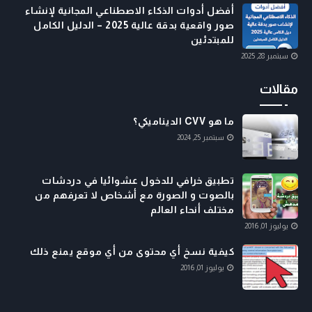
أفضل أدوات الذكاء الاصطناعي المجانية لإنشاء
صور واقعية بدقة عالية 2025 – الدليل الكامل
للمبتدئين
سبتمبر 28, 2025
مقالات
ما هو CVV الديناميكي؟
سبتمبر 25, 2024
تطبيق خرافي للدخول عشوائيا في دردشات
بالصوت و الصورة مع أشخاص لا تعرفهم من
مختلف أنحاء العالم
يوليوز 01, 2016
كيفية نسخ أي محتوى من أي موقع يمنع ذلك
يوليوز 01, 2016