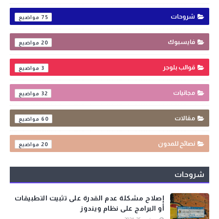
شروحات
75
فايسبوك
20
قوالب بلوجر
3
مجانيات
32
مقالات
60
نصائح للمدون
20
شروحات
إصلاح مشكلة عدم القدرة على تثبيت التطبيقات
أو البرامج على نظام ويندوز