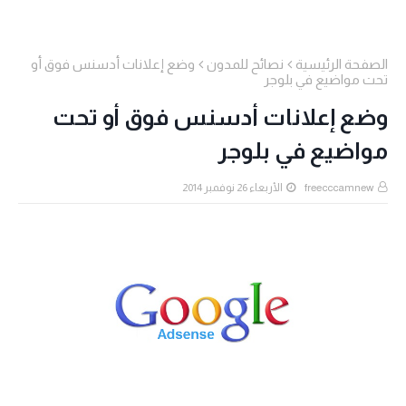
الصفحة الرئيسية
نصائح للمدون
وضع إعلانات أدسنس فوق أو
تحت مواضيع في بلوجر
وضع إعلانات أدسنس فوق أو تحت
مواضيع في بلوجر
freecccamnew
الأربعاء 26 نوفمبر 2014