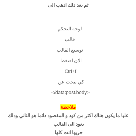
ثم بعد ذلك اذهب الى
لوحة التحكم
قالب
توسيع القالب
الان اضغط
Ctrl+f
كي نبحث عن
<data:post.body/>
ملاحظة
غلبا ما يكون هناك اكتر من كود و المقصود دائما هو التاني ودلك
يعود الى القالب
جربها انت كلها