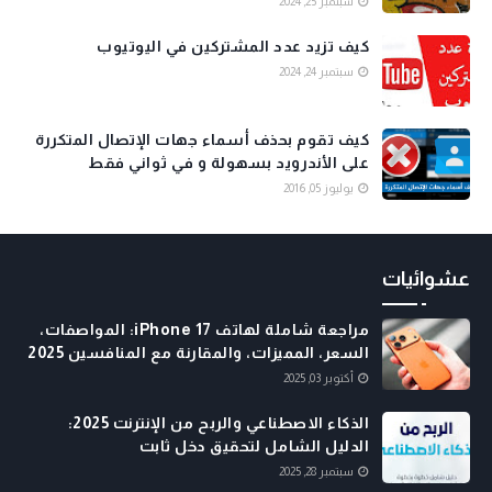
سبتمبر 25, 2024
كيف تزيد عدد المشتركين في اليوتيوب
سبتمبر 24, 2024
كيف تقوم بحذف أسماء جهات الإتصال المتكررة
على الأندرويد بسهولة و في ثواني فقط
يوليوز 05, 2016
عشوائيات
مراجعة شاملة لهاتف iPhone 17: المواصفات،
السعر، المميزات، والمقارنة مع المنافسين 2025
أكتوبر 03, 2025
الذكاء الاصطناعي والربح من الإنترنت 2025:
الدليل الشامل لتحقيق دخل ثابت
سبتمبر 28, 2025