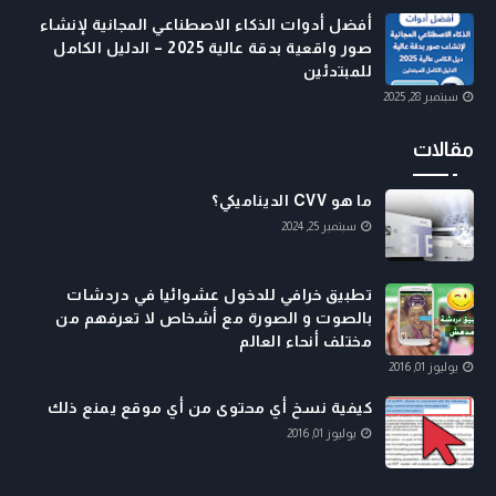
أفضل أدوات الذكاء الاصطناعي المجانية لإنشاء
صور واقعية بدقة عالية 2025 – الدليل الكامل
للمبتدئين
سبتمبر 28, 2025
مقالات
ما هو CVV الديناميكي؟
سبتمبر 25, 2024
تطبيق خرافي للدخول عشوائيا في دردشات
بالصوت و الصورة مع أشخاص لا تعرفهم من
مختلف أنحاء العالم
يوليوز 01, 2016
كيفية نسخ أي محتوى من أي موقع يمنع ذلك
يوليوز 01, 2016