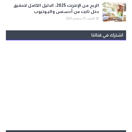
الربح من الإنترنت 2025: الدليل الكامل لتحقيق
دخل ثابت من أدسنس واليـوتيوب
السبت 27 سبتمبر 2025
اشترك في قناتنا