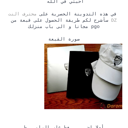
أحبتي في الله
في هذه التدوينة الحصرية على
محترف النت
DZ
سأشرح لكم طريقة الحصول على قبعة من
pgo مجانا و الى باب منزلك
صورة القبعة
أولا إضــــــغط على الرابـــط