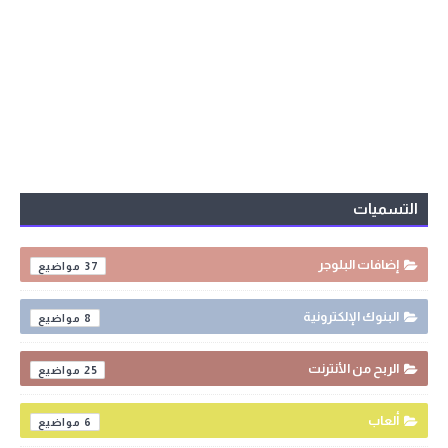
التسميات
إضافات البلوجر
37
البنوك الإلكترونية
8
الربح من الأنترنت
25
ألعاب
6