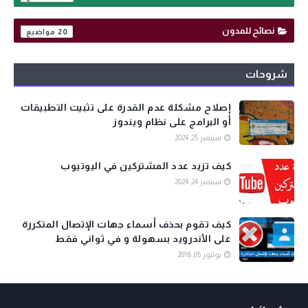
نصائح للمدون
20
شروحات
إصلاح مشكلة عدم القدرة على تثبيت التطبيقات
أو البرامج على نظام ويندوز
سبتمبر 25, 2024
كيف تزيد عدد المشتركين في اليوتيوب
سبتمبر 24, 2024
كيف تقوم بحذف أسماء جهات الإتصال المتكررة
على الأندرويد بسهولة و في ثواني فقط
يوليوز 05, 2016