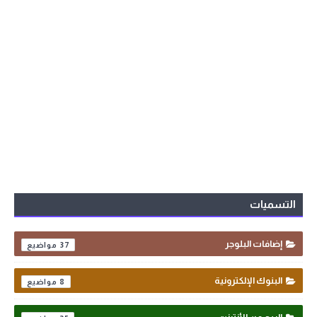
التسميات
إضافات البلوجر
37
البنوك الإلكترونية
8