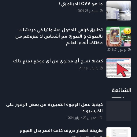
ما هو CVV الديناميكي؟
سبتمبر 25, 2024
تطبيق خرافي للدخول عشوائيا في دردشات
بالصوت و الصورة مع أشخاص لا تعرفهم من
مختلف أنحاء العالم
يوليوز 01, 2016
كيفية نسخ أي محتوى من أي موقع يمنع ذلك
يوليوز 01, 2016
الشائعة
كيفية عمل الوجوه التعبيرية من بعض الرموز على
الفيسبوك
الخميس 20 فبراير 2014
طريقة اظهار حروف كلمه السر بدل النجوم