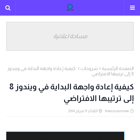
مساحة اعلانية
الصفحة الرئيسية
شروحات
كيفية إعادة واجهة البداية في ويندوز
8 إلى ترتيبها الافتراضي
كيفية إعادة واجهة البداية في ويندوز 8
إلى ترتيبها الافتراضي
freecccamnew
الثلاثاء 11 فبراير 2014