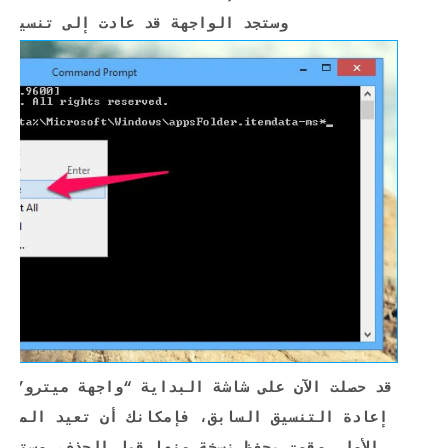
وستجد الواجهة قد عادت إلى تنسيقها
قد حصلت الآن على شاشة البداية “واجهة ميترو” ب
إعادة التنسيق السابق، فإمكانك أن تعيد الملفا