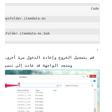
appsFolder.itemdata-ms
ppsFolder.itemdata-ms.bak
قم بتسجيل الخروج وإعادة الدخول مرة أخرى، أو
وستجد الواجهة قد عادت إلى تنسيقها