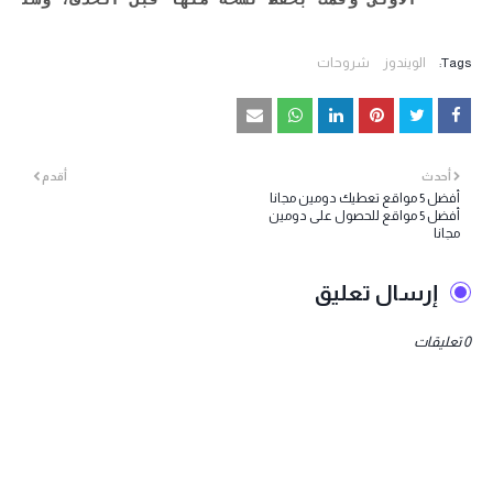
الأولى وقمت بحفظ نسخة منها قبل الحذف، وستعو
Tags:
الويندوز
شروحات
أحدث
أقدم
أفضل 5 مواقع تعطيك دومين مجانا
أفضل 5 مواقع للحصول على دومين
مجانا
إرسال تعليق
0 تعليقات