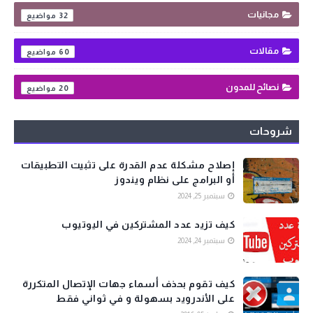
مجانيات
32
مقالات
60
نصائح للمدون
20
شروحات
إصلاح مشكلة عدم القدرة على تثبيت التطبيقات
أو البرامج على نظام ويندوز
سبتمبر 25, 2024
كيف تزيد عدد المشتركين في اليوتيوب
سبتمبر 24, 2024
كيف تقوم بحذف أسماء جهات الإتصال المتكررة
على الأندرويد بسهولة و في ثواني فقط