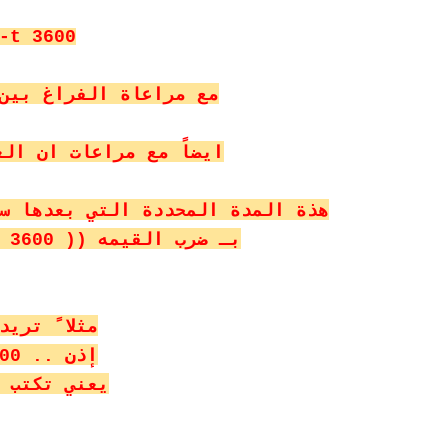
-t 3600
مع مراعاة الفراغ بين
ايضاً مع مراعات ان العدد 3600 ( عباره عن
هذة المدة المحددة التي بعدها س
بـ ضرب القيمه (( 3600 )) في عدد الساعات التي تريد
مثلا ً تريد
إذن .. 3600 × 3 = 10800
يعني تكتب الأمر