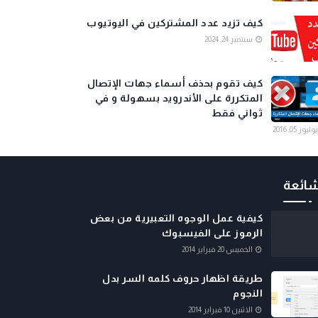
كيف تزيد عدد المشتركين في اليوتيوب
سبتمبر 24, 2024
كيف تقوم بحذف أسماء جهات الإتصال
المتكررة على الأندرويد بسهولة و في
ثواني فقط
يوليوز 05, 2016
شائعة
كيفية عمل الوجوه التعبيرية من بعض
الرموز على الفيسبوك
الخميس 20 فبراير 2014
طريقة اظهار حروف كلمه السر بدل
النجوم
الاثنين 10 فبراير 2014