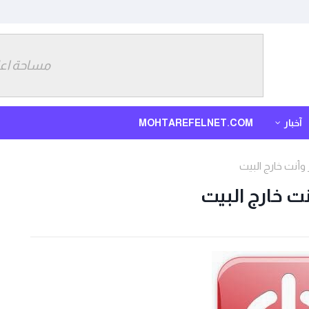
مساحة اعل
آخبار
MOHTAREFELNET.COM
 وأنت خارج البيت
نت خارج البيت