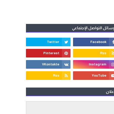
سائل التواصل الإجتماعي
علان